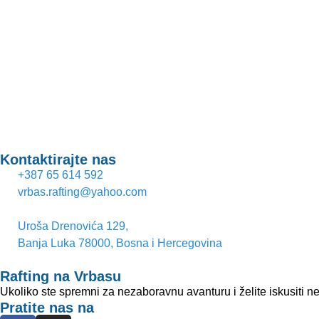
Kontaktirajte nas
+387 65 614 592
vrbas.rafting@yahoo.com
Uroša Drenovića 129,
Banja Luka 78000, Bosna i Hercegovina
Rafting na Vrbasu
Ukoliko ste spremni za nezaboravnu avanturu i želite iskusiti ne
Pratite nas na