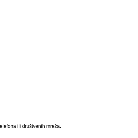
elefona ili društvenih mreža.