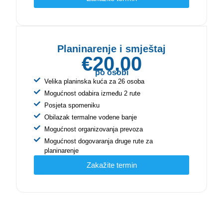
Planinarenje i smještaj
€20,00
po osobi
Velika planinska kuća za 26 osoba
Mogućnost odabira između 2 rute
Posjeta spomeniku
Obilazak termalne vodene banje
Mogućnost organizovanja prevoza
Mogućnost dogovaranja druge rute za
planinarenje
Zakažite termin