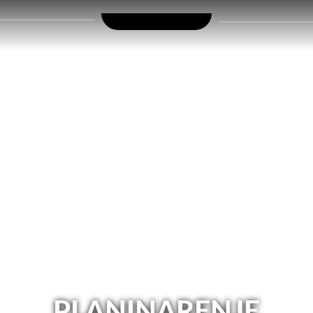
PLANINARENJE